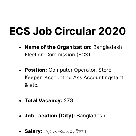
ECS Job Circular 2020
Name of the Organization:
Bangladesh
Election Commission (ECS)
Position:
Computer Operator, Store
Keeper, Accounting AssiAccountingstant
& etc.
Total Vacancy:
273
Job Location (City):
Bangladesh
Salary:
১২,৫০০-৩০,২৩০ টাকা।